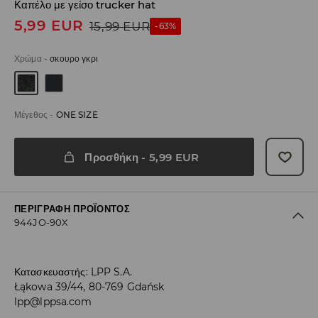
Καπέλο με γείσο trucker hat
5,99
EUR
15,99
EUR
-63%
Χρώμα
-
σκουρο γκρι
Μέγεθος
-
ONE SIZE
Προσθήκη
-
5,99
EUR
ΠΕΡΙΓΡΑΦΉ ΠΡΟΪΌΝΤΟΣ
944JO-90X
Κατασκευαστής
:
LPP S.A.
Łąkowa 39/44, 80-769 Gdańsk
lpp@lppsa.com