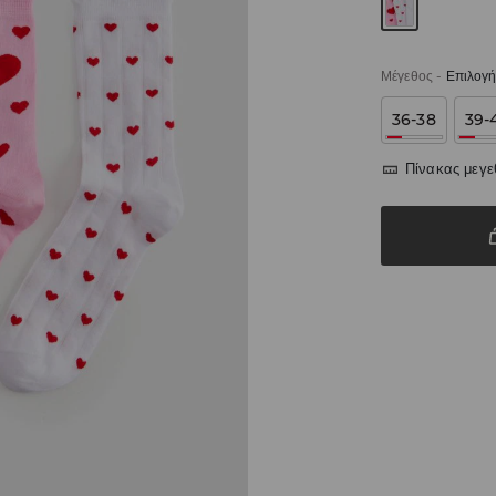
Μέγεθος
-
Επιλογή
36-38
39-
Πίνακας μεγ