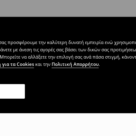
 εντός 30 ημερών με μόνο έξοδα
αλλόμενα προϊόντα).
 σας προσφέρουμε την καλύτερη δυνατή εμπειρία ενώ χρησιμοπο
βάνετε με άνεση τις αγορές σας βάσει των δικών σας προτιμήσ
Μπορείτε να αλλάξετε την επιλογή σας ανά πάσα στιγμή, κάνοντα
 για τα Cookies
και την
Πολιτική Απορρήτου
.