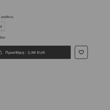
 μεγέθους
41
εθών
Προσθήκη
-
2,99
EUR