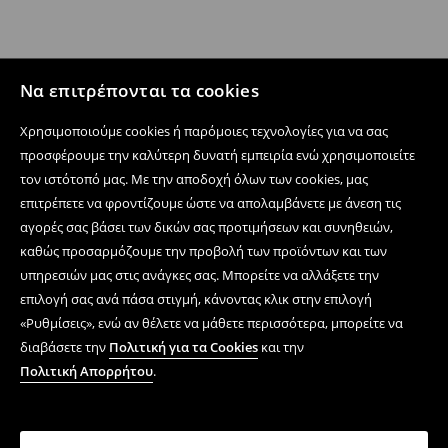
Να επιτρέπονται τα cookies
Χρησιμοποιούμε cookies ή παρόμοιες τεχνολογίες για να σας
προσφέρουμε την καλύτερη δυνατή εμπειρία ενώ χρησιμοποιείτε
τον ιστότοπό μας. Με την αποδοχή όλων των cookies, μας
επιτρέπετε να φροντίζουμε ώστε να απολαμβάνετε με άνεση τις
αγορές σας βάσει των δικών σας προτιμήσεων και συνηθειών,
καθώς προσαρμόζουμε την προβολή των προϊόντων και των
υπηρεσιών μας στις ανάγκες σας. Μπορείτε να αλλάξετε την
επιλογή σας ανά πάσα στιγμή, κάνοντας κλικ στην επιλογή
«Ρυθμίσεις», ενώ αν θέλετε να μάθετε περισσότερα, μπορείτε να
διαβάσετε την
Πολιτική για τα Cookies
και την
Πολιτική Απορρήτου
.