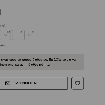
ηκε)
M
L
XL
εθών
 είναι προς το παρόν διαθέσιμο. Επιλέξτε το για να
ίηση σχετικά με τη διαθεσιμότητα.
ΕΙΔΟΠΟΙΉΣΤΕ ΜΕ