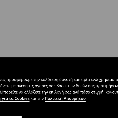
 εντός 30 ημερών με μόνο έξοδα
αλλόμενα προϊόντα).
 σας προσφέρουμε την καλύτερη δυνατή εμπειρία ενώ χρησιμοπο
βάνετε με άνεση τις αγορές σας βάσει των δικών σας προτιμήσ
Μπορείτε να αλλάξετε την επιλογή σας ανά πάσα στιγμή, κάνοντα
 για τα Cookies
και την
Πολιτική Απορρήτου
.