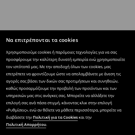
Να επιτρέπονται τα cookies
Χρησιμοποιούμε cookies ή παρόμοιες τεχνολογίες για να σας
προσφέρουμε την καλύτερη δυνατή εμπειρία ενώ χρησιμοποιείτε
τον ιστότοπό μας. Με την αποδοχή όλων των cookies, μας
επιτρέπετε να φροντίζουμε ώστε να απολαμβάνετε με άνεση τις
αγορές σας βάσει των δικών σας προτιμήσεων και συνηθειών,
καθώς προσαρμόζουμε την προβολή των προϊόντων και των
υπηρεσιών μας στις ανάγκες σας. Μπορείτε να αλλάξετε την
επιλογή σας ανά πάσα στιγμή, κάνοντας κλικ στην επιλογή
«Ρυθμίσεις», ενώ αν θέλετε να μάθετε περισσότερα, μπορείτε να
διαβάσετε την
Πολιτική για τα Cookies
και την
Πολιτική Απορρήτου
.