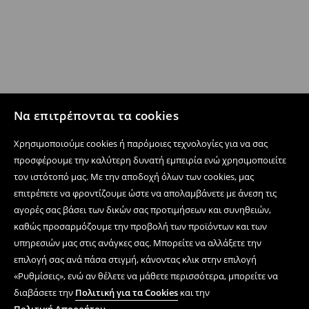
Να επιτρέπονται τα cookies
Χρησιμοποιούμε cookies ή παρόμοιες τεχνολογίες για να σας
προσφέρουμε την καλύτερη δυνατή εμπειρία ενώ χρησιμοποιείτε
τον ιστότοπό μας. Με την αποδοχή όλων των cookies, μας
επιτρέπετε να φροντίζουμε ώστε να απολαμβάνετε με άνεση τις
αγορές σας βάσει των δικών σας προτιμήσεων και συνηθειών,
καθώς προσαρμόζουμε την προβολή των προϊόντων και των
υπηρεσιών μας στις ανάγκες σας. Μπορείτε να αλλάξετε την
επιλογή σας ανά πάσα στιγμή, κάνοντας κλικ στην επιλογή
«Ρυθμίσεις», ενώ αν θέλετε να μάθετε περισσότερα, μπορείτε να
διαβάσετε την
Πολιτική για τα Cookies
και την