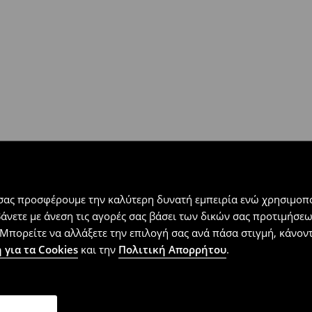
 εντός 30 ημερών με μόνο έξοδα
αλλόμενα προϊόντα).
 σας προσφέρουμε την καλύτερη δυνατή εμπειρία ενώ χρησιμοπο
βάνετε με άνεση τις αγορές σας βάσει των δικών σας προτιμήσ
Μπορείτε να αλλάξετε την επιλογή σας ανά πάσα στιγμή, κάνοντα
 για τα Cookies
και την
Πολιτική Απορρήτου
.