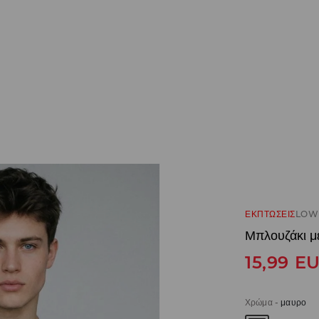
ΕΚΠΤΩΣΕΙΣ
LOW 
Μπλουζάκι μ
15,99
E
Χρώμα
-
μαυρο