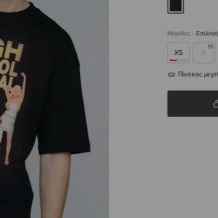
Μέγεθος
-
Επιλογή
XS
S
Πίνακας μεγ