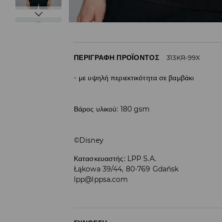
ΠΕΡΙΓΡΑΦΉ ΠΡΟΪΌΝΤΟΣ
313KR-99X
με υψηλή περιεκτικότητα σε βαμβάκι
Βάρος υλικού: 180 gsm
©Disney
Κατασκευαστής
:
LPP S.A.
Łąkowa 39/44, 80-769 Gdańsk
lpp@lppsa.com