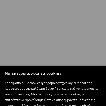
Να επιτρέπονται τα cookies
Χρησιμοποιούμε cookies ή παρόμοιες τεχνολογίες για να σας
προσφέρουμε την καλύτερη δυνατή εμπειρία ενώ χρησιμοποιείτε
τον ιστότοπό μας. Με την αποδοχή όλων των cookies, μας
επιτρέπετε να φροντίζουμε ώστε να απολαμβάνετε με άνεση τις
αγορές σας βάσει των δικών σας προτιμήσεων και συνηθειών,