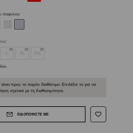
υ σταφυλιου
ηκε)
L
XL
XXL
εθών
 είναι προς το παρόν διαθέσιμο. Επιλέξτε το για να
ίηση σχετικά με τη διαθεσιμότητα.
ΕΙΔΟΠΟΙΉΣΤΕ ΜΕ