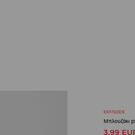
ΕΚΠΤΩΣΕΙΣ
Μπλουζάκι p
3,99
EU