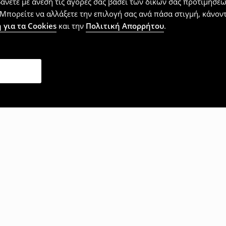
βάνετε με άνεση τις αγορές σας βάσει των δικών σας προτιμήσ
Μπορείτε να αλλάξετε την επιλογή σας ανά πάσα στιγμή, κάνοντα
 για τα Cookies
και την
Πολιτική Απορρήτου
.
επίσης