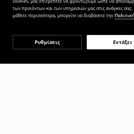
cookies, μας επιτρέπετε να φροντίζουμε ώστε να απολαμ
των προϊόντων και των υπηρεσιών μας στις ανάγκες σας. 
μάθετε περισσότερα, μπορείτε να διαβάσετε την
Πολιτική
Ρυθμίσεις
Εντάξει
Άλλοι πελάτες επέλεξαν 