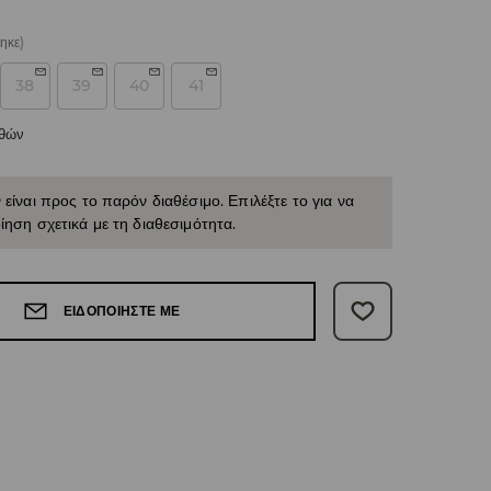
ηκε)
38
39
40
41
εθών
 είναι προς το παρόν διαθέσιμο. Επιλέξτε το για να
ίηση σχετικά με τη διαθεσιμότητα.
ΕΙΔΟΠΟΙΉΣΤΕ ΜΕ