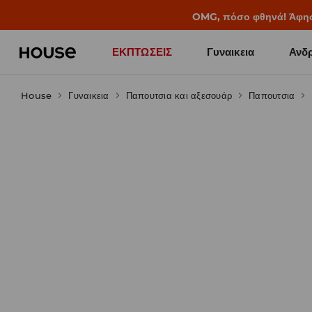
OMG, πόσο φθηνά! Άφησέ 
ΕΚΠΤΩΣΕΙΣ
Γυναικεια
Ανδρ
House
Γυναικεια
Παπουτσια και αξεσουάρ
Παπουτσια