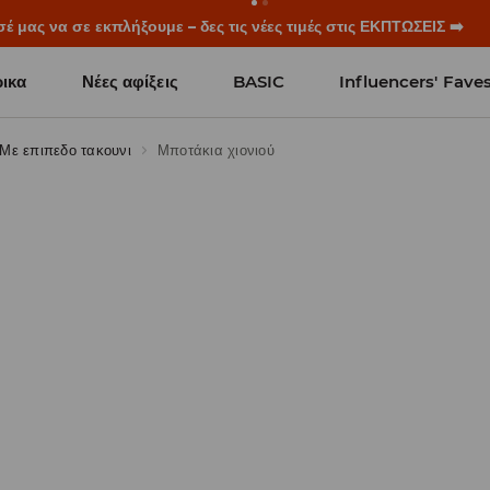
μας να σε εκπλήξουμε – δες τις νέες τιμές στις ΕΚΠΤΩΣΕΙΣ ➡️
ικα
Νέες αφίξεις
BASIC
Influencers' Fave
Με επιπεδο τακουνι
Μποτάκια χιονιού