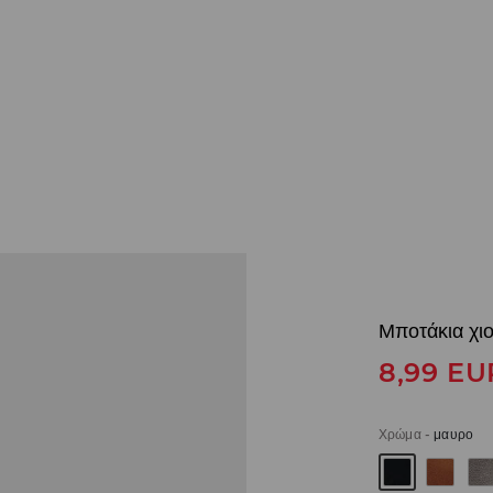
Μποτάκια χιο
8,99
EU
Χρώμα
-
μαυρο