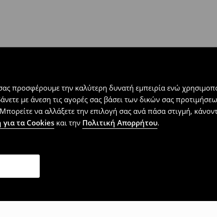
 εντός 30 ημερών με μόνο έξοδα
αλλόμενα προϊόντα).
 σας προσφέρουμε την καλύτερη δυνατή εμπειρία ενώ χρησιμοπο
βάνετε με άνεση τις αγορές σας βάσει των δικών σας προτιμήσ
Μπορείτε να αλλάξετε την επιλογή σας ανά πάσα στιγμή, κάνοντα
 για τα Cookies
και την
Πολιτική Απορρήτου
.