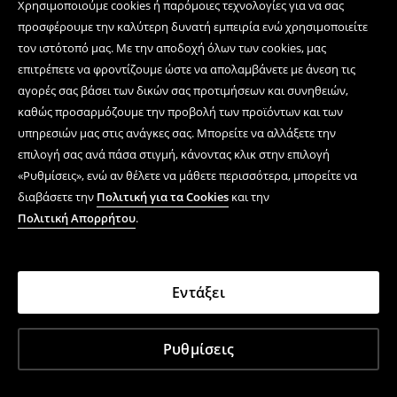
Χρησιμοποιούμε cookies ή παρόμοιες τεχνολογίες για να σας
προσφέρουμε την καλύτερη δυνατή εμπειρία ενώ χρησιμοποιείτε
τον ιστότοπό μας. Με την αποδοχή όλων των cookies, μας
επιτρέπετε να φροντίζουμε ώστε να απολαμβάνετε με άνεση τις
αγορές σας βάσει των δικών σας προτιμήσεων και συνηθειών,
καθώς προσαρμόζουμε την προβολή των προϊόντων και των
υπηρεσιών μας στις ανάγκες σας. Μπορείτε να αλλάξετε την
επιλογή σας ανά πάσα στιγμή, κάνοντας κλικ στην επιλογή
«Ρυθμίσεις», ενώ αν θέλετε να μάθετε περισσότερα, μπορείτε να
διαβάσετε την
Πολιτική για τα Cookies
και την
Πολιτική Απορρήτου
.
Εντάξει
Ρυθμίσεις