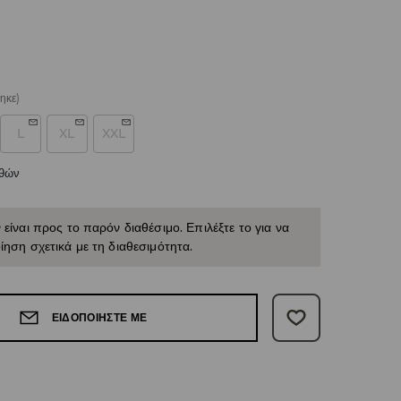
ηκε)
L
XL
XXL
εθών
 είναι προς το παρόν διαθέσιμο. Επιλέξτε το για να
ίηση σχετικά με τη διαθεσιμότητα.
ΕΙΔΟΠΟΙΉΣΤΕ ΜΕ