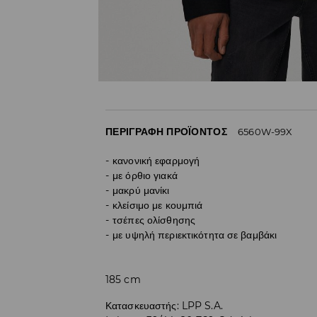
ΠΕΡΙΓΡΑΦΉ ΠΡΟΪΌΝΤΟΣ
6560W-99X
κανονική εφαρμογή
με όρθιο γιακά
μακρύ μανίκι
κλείσιμο με κουμπιά
τσέπες ολίσθησης
με υψηλή περιεκτικότητα σε βαμβάκι
185 cm
Κατασκευαστής
:
LPP S.A.