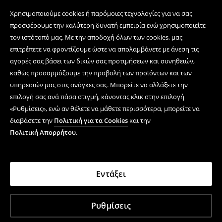
Χρησιμοποιούμε cookies ή παρόμοιες τεχνολογίες για να σας
προσφέρουμε την καλύτερη δυνατή εμπειρία ενώ χρησιμοποιείτε
τον ιστότοπό μας. Με την αποδοχή όλων των cookies, μας
επιτρέπετε να φροντίζουμε ώστε να απολαμβάνετε με άνεση τις
αγορές σας βάσει των δικών σας προτιμήσεων και συνηθειών,
καθώς προσαρμόζουμε την προβολή των προϊόντων και των
υπηρεσιών μας στις ανάγκες σας. Μπορείτε να αλλάξετε την
επιλογή σας ανά πάσα στιγμή, κάνοντας κλικ στην επιλογή
«Ρυθμίσεις», ενώ αν θέλετε να μάθετε περισσότερα, μπορείτε να
διαβάσετε την
Πολιτική για τα Cookies
και την
Πολιτική Απορρήτου
.
Εντάξει
Ρυθμίσεις