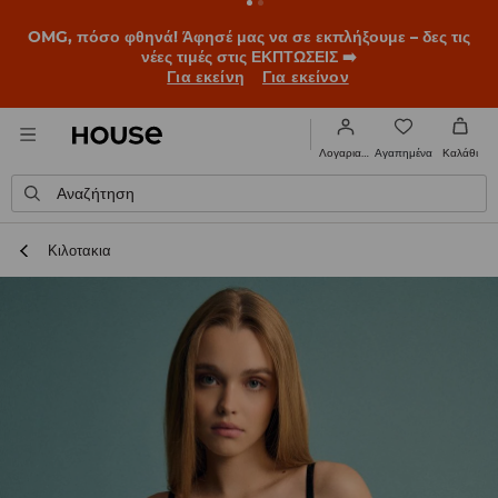
OMG, πόσο φθηνά! Άφησέ μας να σε εκπλήξουμε – δες τις
νέες τιμές στις ΕΚΠΤΩΣΕΙΣ ➡️
Για εκείνη
Για εκείνον
Αγαπημένα
Λογαριασμός
Καλάθι
Αναζήτηση
Κιλοτακια