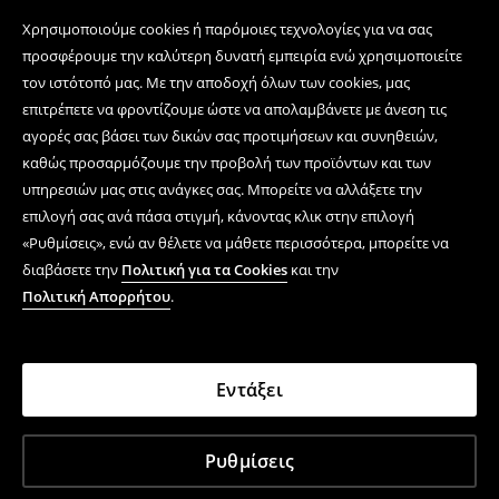
Χρησιμοποιούμε cookies ή παρόμοιες τεχνολογίες για να σας
προσφέρουμε την καλύτερη δυνατή εμπειρία ενώ χρησιμοποιείτε
τον ιστότοπό μας. Με την αποδοχή όλων των cookies, μας
επιτρέπετε να φροντίζουμε ώστε να απολαμβάνετε με άνεση τις
αγορές σας βάσει των δικών σας προτιμήσεων και συνηθειών,
καθώς προσαρμόζουμε την προβολή των προϊόντων και των
υπηρεσιών μας στις ανάγκες σας. Μπορείτε να αλλάξετε την
επιλογή σας ανά πάσα στιγμή, κάνοντας κλικ στην επιλογή
«Ρυθμίσεις», ενώ αν θέλετε να μάθετε περισσότερα, μπορείτε να
διαβάσετε την
Πολιτική για τα Cookies
και την
Πολιτική Απορρήτου
.
Εντάξει
Ρυθμίσεις