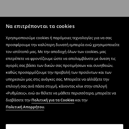
Να επιτρέπονται τα cookies
Χρησιμοποιούμε cookies ή παρόμοιες τεχνολογίες για να σας
προσφέρουμε την καλύτερη δυνατή εμπειρία ενώ χρησιμοποιείτε
τον ιστότοπό μας. Με την αποδοχή όλων των cookies, μας
επιτρέπετε να φροντίζουμε ώστε να απολαμβάνετε με άνεση τις
αγορές σας βάσει των δικών σας προτιμήσεων και συνηθειών,
καθώς προσαρμόζουμε την προβολή των προϊόντων και των
υπηρεσιών μας στις ανάγκες σας. Μπορείτε να αλλάξετε την
επιλογή σας ανά πάσα στιγμή, κάνοντας κλικ στην επιλογή
«Ρυθμίσεις», ενώ αν θέλετε να μάθετε περισσότερα, μπορείτε να
διαβάσετε την
Πολιτική για τα Cookies
και την
Πολιτική Απορρήτου
.