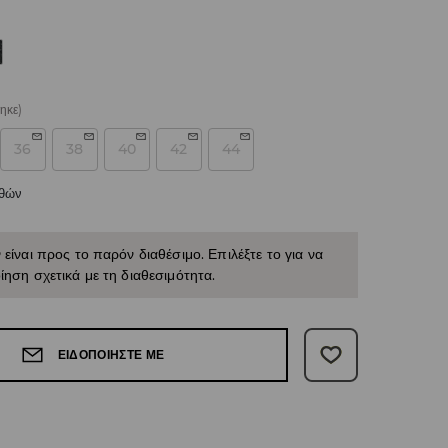
ηκε)
36
38
40
42
44
εθών
 είναι προς το παρόν διαθέσιμο. Επιλέξτε το για να
ίηση σχετικά με τη διαθεσιμότητα.
ΕΙΔΟΠΟΙΉΣΤΕ ΜΕ