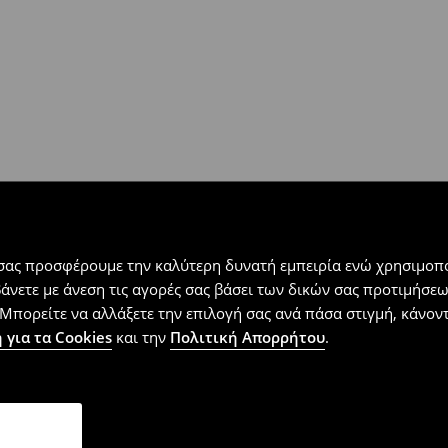
 εντός 30 ημερών με μόνο έξοδα
αλλόμενα προϊόντα).
 σας προσφέρουμε την καλύτερη δυνατή εμπειρία ενώ χρησιμοπο
βάνετε με άνεση τις αγορές σας βάσει των δικών σας προτιμήσ
Μπορείτε να αλλάξετε την επιλογή σας ανά πάσα στιγμή, κάνοντα
 για τα Cookies
και την
Πολιτική Απορρήτου
.