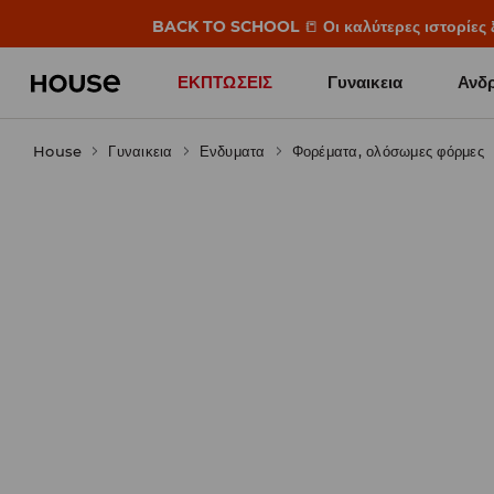
BACK TO SCHOOL
📒
Οι καλύτερες ιστορίες 
ΕΚΠΤΩΣΕΙΣ
Γυναικεια
Ανδρ
House
Γυναικεια
Ενδυματα
Φορέματα, ολόσωμες φόρμες