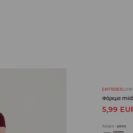
ΕΚΠΤΩΣΕΙΣ
LOW 
Φόρεμα mid
5,99
EU
Χρώμα
-
μαονι