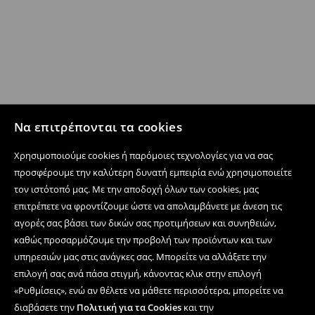
Να επιτρέπονται τα cookies
Χρησιμοποιούμε cookies ή παρόμοιες τεχνολογίες για να σας
προσφέρουμε την καλύτερη δυνατή εμπειρία ενώ χρησιμοποιείτε
τον ιστότοπό μας. Με την αποδοχή όλων των cookies, μας
επιτρέπετε να φροντίζουμε ώστε να απολαμβάνετε με άνεση τις
αγορές σας βάσει των δικών σας προτιμήσεων και συνηθειών,
καθώς προσαρμόζουμε την προβολή των προϊόντων και των
υπηρεσιών μας στις ανάγκες σας. Μπορείτε να αλλάξετε την
επιλογή σας ανά πάσα στιγμή, κάνοντας κλικ στην επιλογή
«Ρυθμίσεις», ενώ αν θέλετε να μάθετε περισσότερα, μπορείτε να
διαβάσετε την
Πολιτική για τα Cookies
και την