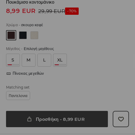
Πουκάμισο κοντομάνικο
8,99
EUR
29,99
EUR
-70%
Χρώμα
-
σκουρο καφέ
Μέγεθος
-
Επιλογή μεγέθους
S
M
L
XL
Πίνακας μεγεθών
Matching set
Παντελονια
Προσθήκη
-
8,99
EUR