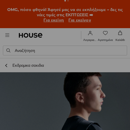
OMG, πόσο φθηνά! Άφησέ μας να σε εκπλήξουμε – δες τις
νέες τιμές στις ΕΚΠΤΩΣΕΙΣ ➡️
Για εκείνη
Για εκείνον
Αγαπημένα
Λογαριασμός
Καλάθι
Αναζήτηση
Εκδρομικα σακιδια