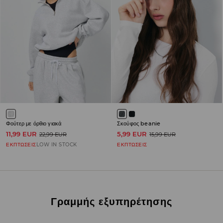
Φούτερ με όρθιο γιακά
Σκούφος beanie
11,99 EUR
5,99 EUR
22,99 EUR
15,99 EUR
ΕΚΠΤΩΣΕΙΣ
LOW IN STOCK
ΕΚΠΤΩΣΕΙΣ
Γραμμής εξυπηρέτησης