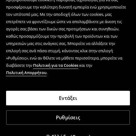
προσφέρουμε την καλύτερη δυνατή εμπειρία ενώ χρησιμοποιείτε
τον ιστότοπό μας. Με την αποδοχή όλων των cookies, μας
επιτρέπετε να φροντίζουμε ώστε να απολαμβάνετε με άνεση τις
αγορές σας βάσει των δικών σας προτιμήσεων και συνηθειών,
καθώς προσαρμόζουμε την προβολή των προϊόντων και των
υπηρεσιών μας στις ανάγκες σας. Μπορείτε να αλλάξετε την
επιλογή σας ανά πάσα στιγμή, κάνοντας κλικ στην επιλογή
«Ρυθμίσεις», ενώ αν θέλετε να μάθετε περισσότερα, μπορείτε να
διαβάσετε την
Πολιτική για τα Cookies
και την
Πολιτική Απορρήτου
.
Εντάξει
Ρυθμίσεις