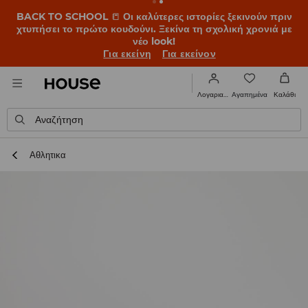
BACK TO SCHOOL
📒
Οι καλύτερες ιστορίες ξεκινούν πριν
χτυπήσει το πρώτο κουδούνι. Ξεκίνα τη σχολική χρονιά με
νέο look!
Για εκείνη
Για εκείνον
Αγαπημένα
Λογαριασμός
Καλάθι
Αναζήτηση
Αθλητικα