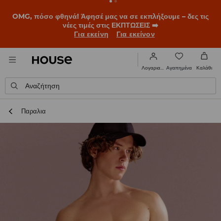
OMG, πόσο φθηνά! Άφησέ μας να σε εκπλήξουμε – δες τις
νέες τιμές στις ΕΚΠΤΩΣΕΙΣ ➡️
Για εκείνη
Για εκείνον
Αγαπημένα
Λογαριασμός
Καλάθι
Αναζήτηση
Παραλια