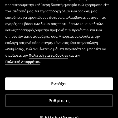
προσφέρουμε την καλύτερη δυνατή εμπειρία ενώ χρησιμοποιείτε
τον ιστότοπό μας. Με την αποδοχή όλων των cookies, μας
επιτρέπετε να φροντίζουμε ώστε να απολαμβάνετε με άνεση τις
αγορές σας βάσει των δικών σας προτιμήσεων και συνηθειών,
καθώς προσαρμόζουμε την προβολή των προϊόντων και των
υπηρεσιών μας στις ανάγκες σας. Μπορείτε να αλλάξετε την
επιλογή σας ανά πάσα στιγμή, κάνοντας κλικ στην επιλογή
«Ρυθμίσεις», ενώ αν θέλετε να μάθετε περισσότερα, μπορείτε να
διαβάσετε την
Πολιτική για τα Cookies
και την
Πολιτική Απορρήτου
.
Εντάξει
Ρυθμίσεις
Ελλάδα (Greece)