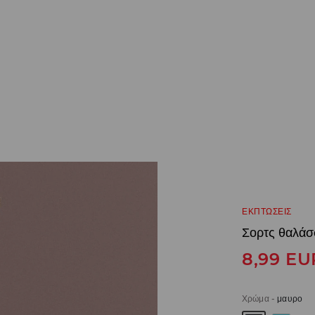
ΕΚΠΤΩΣΕΙΣ
Σορτς θαλάσ
8,99
EU
Χρώμα
-
μαυρο