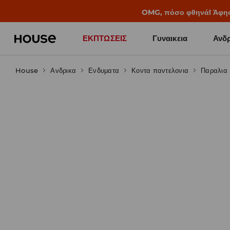
BACK TO SCHOOL
📒
Οι καλύτερες ιστορίες 
ΕΚΠΤΩΣΕΙΣ
Γυναικεια
Ανδρ
House
Ανδρικα
Ενδυματα
Κοντα παντελονια
Παραλια