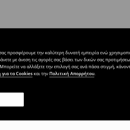
 εντός 30 ημερών με μόνο έξοδα
αλλόμενα προϊόντα).
 σας προσφέρουμε την καλύτερη δυνατή εμπειρία ενώ χρησιμοπο
βάνετε με άνεση τις αγορές σας βάσει των δικών σας προτιμήσ
Μπορείτε να αλλάξετε την επιλογή σας ανά πάσα στιγμή, κάνοντα
 για τα Cookies
και την
Πολιτική Απορρήτου
.