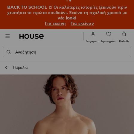
BACK TO SCHOOL
📒
Οι καλύτερες ιστορίες ξεκινούν πριν
χτυπήσει το πρώτο κουδούνι. Ξεκίνα τη σχολική χρονιά με
νέο look!
Για εκείνη
Για εκείνον
Αγαπημένα
Λογαριασμός
Καλάθι
Αναζήτηση
Παραλια