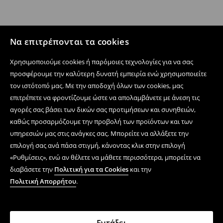
Να επιτρέπονται τα cookies
Χρησιμοποιούμε cookies ή παρόμοιες τεχνολογίες για να σας
προσφέρουμε την καλύτερη δυνατή εμπειρία ενώ χρησιμοποιείτε
τον ιστότοπό μας. Με την αποδοχή όλων των cookies, μας
επιτρέπετε να φροντίζουμε ώστε να απολαμβάνετε με άνεση τις
αγορές σας βάσει των δικών σας προτιμήσεων και συνηθειών,
καθώς προσαρμόζουμε την προβολή των προϊόντων και των
υπηρεσιών μας στις ανάγκες σας. Μπορείτε να αλλάξετε την
επιλογή σας ανά πάσα στιγμή, κάνοντας κλικ στην επιλογή
«Ρυθμίσεις», ενώ αν θέλετε να μάθετε περισσότερα, μπορείτε να
διαβάσετε την
Πολιτική για τα Cookies
και την
Πολιτική Απορρήτου
.