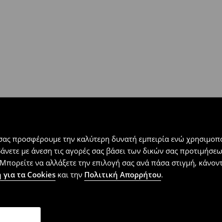
 εντός 30 ημερών με μόνο έξοδα
αλλόμενα προϊόντα).
 σας προσφέρουμε την καλύτερη δυνατή εμπειρία ενώ χρησιμοπο
βάνετε με άνεση τις αγορές σας βάσει των δικών σας προτιμήσ
Μπορείτε να αλλάξετε την επιλογή σας ανά πάσα στιγμή, κάνοντα
 για τα Cookies
και την
Πολιτική Απορρήτου
.