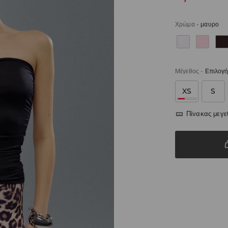
Χρώμα
-
μαυρο
Μέγεθος
-
Επιλογή
XS
S
Πίνακας μεγ