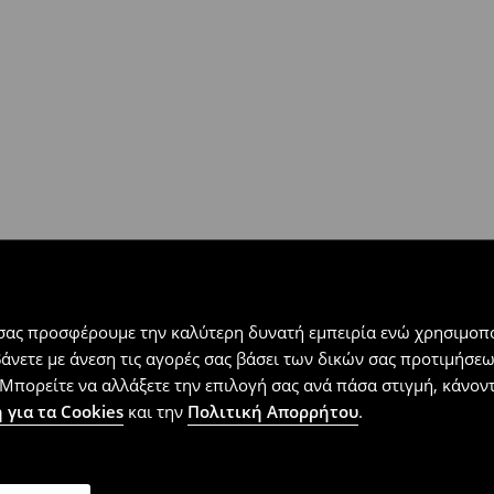
 εντός 30 ημερών με μόνο έξοδα
αλλόμενα προϊόντα).
 σας προσφέρουμε την καλύτερη δυνατή εμπειρία ενώ χρησιμοπο
βάνετε με άνεση τις αγορές σας βάσει των δικών σας προτιμήσ
Μπορείτε να αλλάξετε την επιλογή σας ανά πάσα στιγμή, κάνοντα
 για τα Cookies
και την
Πολιτική Απορρήτου
.