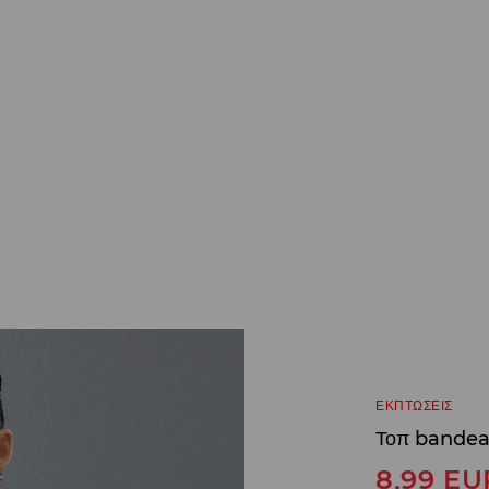
ΕΚΠΤΩΣΕΙΣ
Τοπ bande
8,99
EU