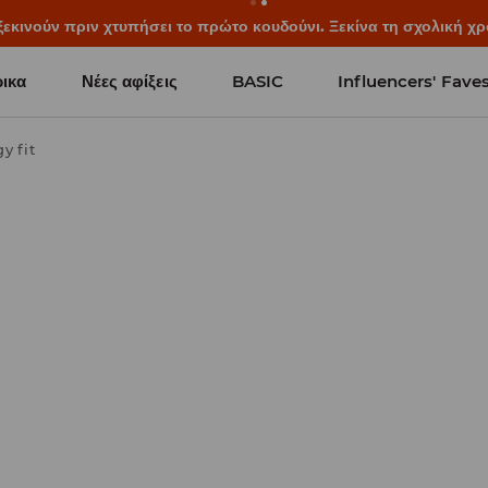
κινούν πριν χτυπήσει το πρώτο κουδούνι. Ξεκίνα τη σχολική χρο
ικα
Νέες αφίξεις
BASIC
Influencers' Fave
y fit