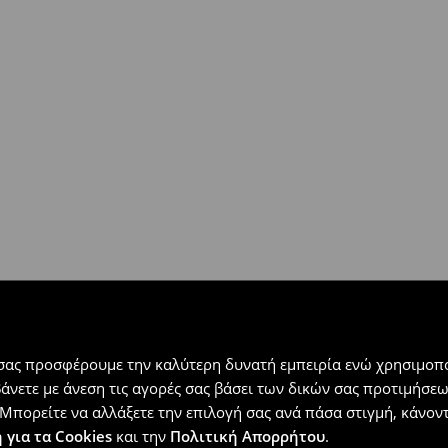
 εντός 30 ημερών με μόνο έξοδα
αλλόμενα προϊόντα).
 σας προσφέρουμε την καλύτερη δυνατή εμπειρία ενώ χρησιμοπο
βάνετε με άνεση τις αγορές σας βάσει των δικών σας προτιμήσ
Μπορείτε να αλλάξετε την επιλογή σας ανά πάσα στιγμή, κάνοντα
 για τα Cookies
και την
Πολιτική Απορρήτου
.