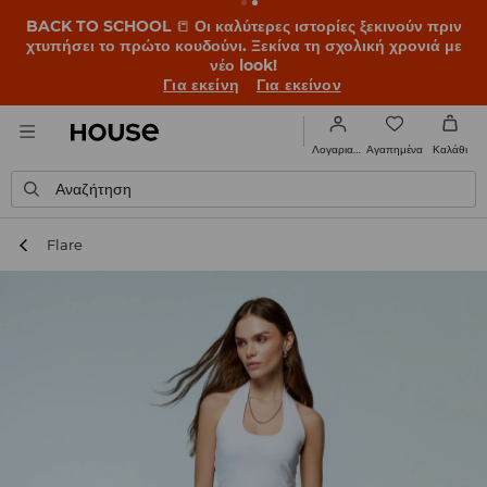
BACK TO SCHOOL
📒
Οι καλύτερες ιστορίες ξεκινούν πριν
χτυπήσει το πρώτο κουδούνι. Ξεκίνα τη σχολική χρονιά με
νέο look!
Για εκείνη
Για εκείνον
Αγαπημένα
Λογαριασμός
Καλάθι
Αναζήτηση
Flare