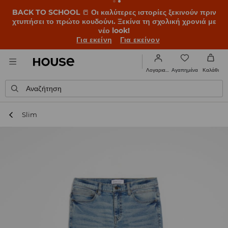
BACK TO SCHOOL
📒
Οι καλύτερες ιστορίες ξεκινούν πριν
χτυπήσει το πρώτο κουδούνι. Ξεκίνα τη σχολική χρονιά με
νέο look!
Για εκείνη
Για εκείνον
Αγαπημένα
Λογαριασμός
Καλάθι
Αναζήτηση
Slim