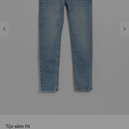
Τζιν slim fit