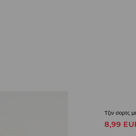
Τζιν σορτς μ
8,99
EU