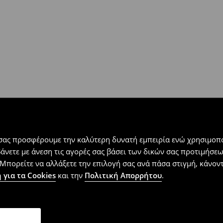
 εντός 30 ημερών με μόνο έξοδα
αλλόμενα προϊόντα).
 σας προσφέρουμε την καλύτερη δυνατή εμπειρία ενώ χρησιμοπο
βάνετε με άνεση τις αγορές σας βάσει των δικών σας προτιμήσ
Μπορείτε να αλλάξετε την επιλογή σας ανά πάσα στιγμή, κάνοντα
 για τα Cookies
και την
Πολιτική Απορρήτου
.