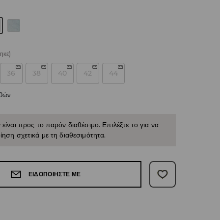
ηκε)
36
38
40
42
44
εθών
 είναι προς το παρόν διαθέσιμο. Επιλέξτε το για να
ίηση σχετικά με τη διαθεσιμότητα.
ΕΙΔΟΠΟΙΉΣΤΕ ΜΕ