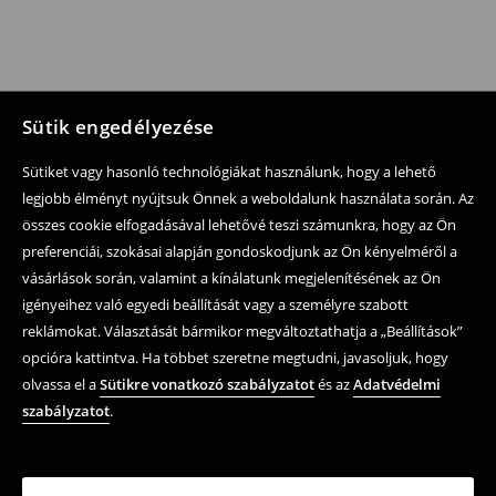
Sütik engedélyezése
Sütiket vagy hasonló technológiákat használunk, hogy a lehető
legjobb élményt nyújtsuk Önnek a weboldalunk használata során. Az
összes cookie elfogadásával lehetővé teszi számunkra, hogy az Ön
preferenciái, szokásai alapján gondoskodjunk az Ön kényelméről a
vásárlások során, valamint a kínálatunk megjelenítésének az Ön
igényeihez való egyedi beállítását vagy a személyre szabott
reklámokat. Választását bármikor megváltoztathatja a „Beállítások”
opcióra kattintva. Ha többet szeretne megtudni, javasoljuk, hogy
olvassa el a
Sütikre vonatkozó szabályzatot
és az
Adatvédelmi
szabályzatot
.