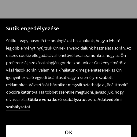
Sütik engedélyezése
Sütiket vagy hasonló technológiákat használunk, hogy a lehető
legjobb élményt nyújtsuk Önnek a weboldalunk használata során. Az
összes cookie elfogadásával lehetővé teszi számunkra, hogy az Ön
preferenciái, szokásai alapján gondoskodjunk az Ön kényelméről a
vásárlások során, valamint a kínálatunk megjelenítésének az Ön
igényeihez való egyedi beállítását vagy a személyre szabott
reklámokat. Választását bármikor megváltoztathatja a „Beállítások”
opcióra kattintva. Ha többet szeretne megtudni, javasoljuk, hogy
olvassa el a
Sütikre vonatkozó szabályzatot
és az
Adatvédelmi
szabályzatot
.
OK