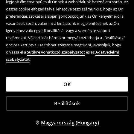
legjobb élményt nyújtsuk Önnek a weboldalunk használata során. Az
összes cookie elfogadásával lehetővé teszi számunkra, hogy az Ön
preferenciái, szokásai alapján gondoskodjunk az Ön kényelméről a
vásárlások során, valamint a kínálatunk megjelenítésének az Ön
igényeihez való egyedi beállítását vagy a személyre szabott
reklámokat. Választását bármikor megváltoztathatja a „Beállítások”
opcióra kattintva. Ha többet szeretne megtudni, javasoljuk, hogy
olvassa el a
Sütikre vonatkozó szabályzatot
és az
Adatvédelmi
szabályzatot
.
OK
Beállítások
Magyarország (Hungary)