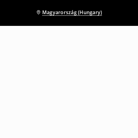
Magyarország (Hungary)
Más vásárlók is választották