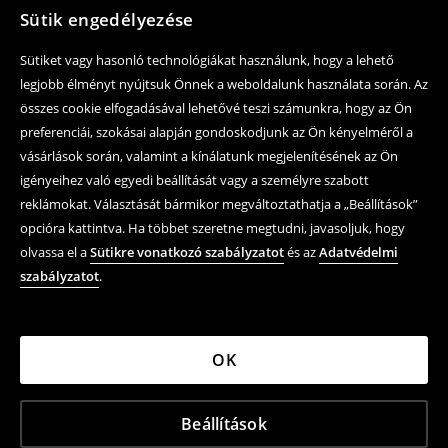
Sütik engedélyezése
Sütiket vagy hasonló technológiákat használunk, hogy a lehető
legjobb élményt nyújtsuk Önnek a weboldalunk használata során. Az
összes cookie elfogadásával lehetővé teszi számunkra, hogy az Ön
preferenciái, szokásai alapján gondoskodjunk az Ön kényelméről a
vásárlások során, valamint a kínálatunk megjelenítésének az Ön
igényeihez való egyedi beállítását vagy a személyre szabott
reklámokat. Választását bármikor megváltoztathatja a „Beállítások”
opcióra kattintva. Ha többet szeretne megtudni, javasoljuk, hogy
olvassa el a
Sütikre vonatkozó szabályzatot
és az
Adatvédelmi
szabályzatot
.
OK
Beállítások