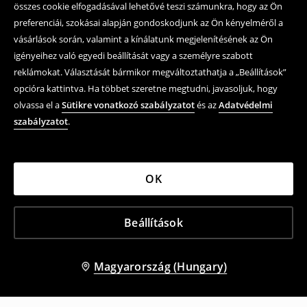
összes cookie elfogadásával lehetővé teszi számunkra, hogy az Ön
preferenciái, szokásai alapján gondoskodjunk az Ön kényelméről a
vásárlások során, valamint a kínálatunk megjelenítésének az Ön
igényeihez való egyedi beállítását vagy a személyre szabott
reklámokat. Választását bármikor megváltoztathatja a „Beállítások”
opcióra kattintva. Ha többet szeretne megtudni, javasoljuk, hogy
olvassa el a
Sütikre vonatkozó szabályzatot
és az
Adatvédelmi
szabályzatot
.
OK
Beállítások
Magyarország (Hungary)