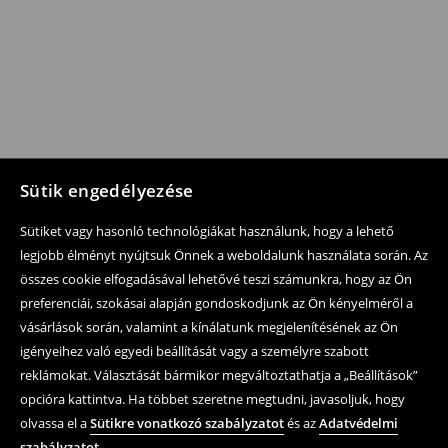
Sütik engedélyezése
Sütiket vagy hasonló technológiákat használunk, hogy a lehető
legjobb élményt nyújtsuk Önnek a weboldalunk használata során. Az
összes cookie elfogadásával lehetővé teszi számunkra, hogy az Ön
preferenciái, szokásai alapján gondoskodjunk az Ön kényelméről a
vásárlások során, valamint a kínálatunk megjelenítésének az Ön
igényeihez való egyedi beállítását vagy a személyre szabott
reklámokat. Választását bármikor megváltoztathatja a „Beállítások”
opcióra kattintva. Ha többet szeretne megtudni, javasoljuk, hogy
olvassa el a
Sütikre vonatkozó szabályzatot
és az
Adatvédelmi
szabályzatot
.