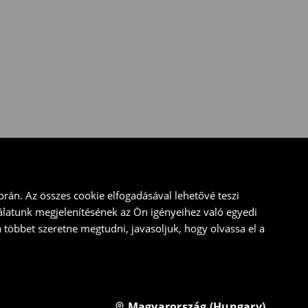
rán. Az összes cookie elfogadásával lehetővé teszi
álatunk megjelenítésének az Ön igényeihez való egyedi
a többet szeretne megtudni, javasoljuk, hogy olvassa el a
Magyarország (Hungary)