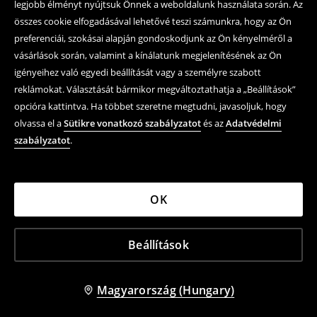
legjobb élményt nyújtsuk Önnek a weboldalunk használata során. Az
összes cookie elfogadásával lehetővé teszi számunkra, hogy az Ön
preferenciái, szokásai alapján gondoskodjunk az Ön kényelméről a
vásárlások során, valamint a kínálatunk megjelenítésének az Ön
igényeihez való egyedi beállítását vagy a személyre szabott
reklámokat. Választását bármikor megváltoztathatja a „Beállítások”
opcióra kattintva. Ha többet szeretne megtudni, javasoljuk, hogy
olvassa el a
Sütikre vonatkozó szabályzatot
és az
Adatvédelmi
szabályzatot
.
OK
Beállítások
Magyarország (Hungary)