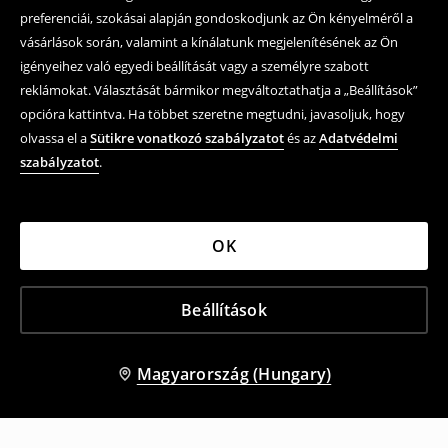
preferenciái, szokásai alapján gondoskodjunk az Ön kényelméről a
vásárlások során, valamint a kínálatunk megjelenítésének az Ön
igényeihez való egyedi beállítását vagy a személyre szabott
reklámokat. Választását bármikor megváltoztathatja a „Beállítások”
opcióra kattintva. Ha többet szeretne megtudni, javasoljuk, hogy
olvassa el a
Sütikre vonatkozó szabályzatot
és az
Adatvédelmi
szabályzatot
.
OK
Beállítások
Magyarország (Hungary)