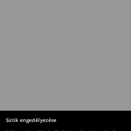
Sütik engedélyezése