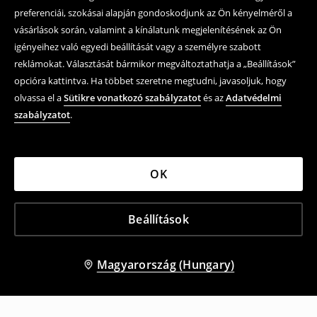
preferenciái, szokásai alapján gondoskodjunk az Ön kényelméről a
vásárlások során, valamint a kínálatunk megjelenítésének az Ön
igényeihez való egyedi beállítását vagy a személyre szabott
reklámokat. Választását bármikor megváltoztathatja a „Beállítások”
opcióra kattintva. Ha többet szeretne megtudni, javasoljuk, hogy
olvassa el a
Sütikre vonatkozó szabályzatot
és az
Adatvédelmi
szabályzatot
.
OK
Beállítások
Magyarország (Hungary)