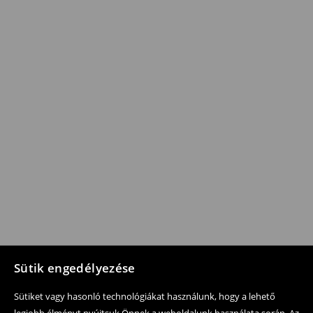
Sütik engedélyezése
Sütiket vagy hasonló technológiákat használunk, hogy a lehető