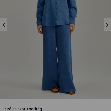
Széles szárú nadrág