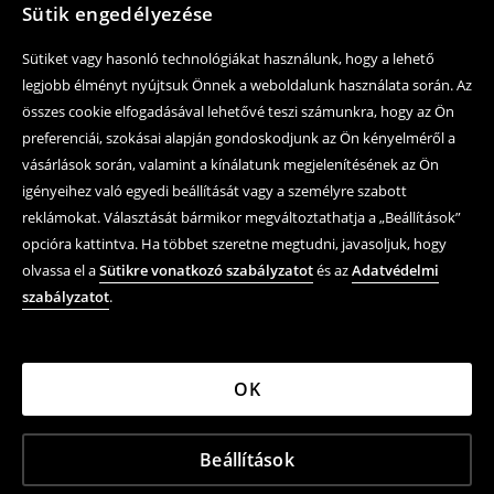
Sütik engedélyezése
Sütiket vagy hasonló technológiákat használunk, hogy a lehető
legjobb élményt nyújtsuk Önnek a weboldalunk használata során. Az
összes cookie elfogadásával lehetővé teszi számunkra, hogy az Ön
preferenciái, szokásai alapján gondoskodjunk az Ön kényelméről a
vásárlások során, valamint a kínálatunk megjelenítésének az Ön
igényeihez való egyedi beállítását vagy a személyre szabott
reklámokat. Választását bármikor megváltoztathatja a „Beállítások”
opcióra kattintva. Ha többet szeretne megtudni, javasoljuk, hogy
olvassa el a
Sütikre vonatkozó szabályzatot
és az
Adatvédelmi
szabályzatot
.
OK
Beállítások