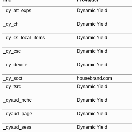
_dy_att_exps
Dynamic Yield
_dy_ch
Dynamic Yield
_dy_cs_local_items
Dynamic Yield
_dy_csc
Dynamic Yield
_dy_device
Dynamic Yield
_dy_soct
housebrand.com
_dy_tsrc
Dynamic Yield
_dyaud_nchc
Dynamic Yield
_dyaud_page
Dynamic Yield
_dyaud_sess
Dynamic Yield