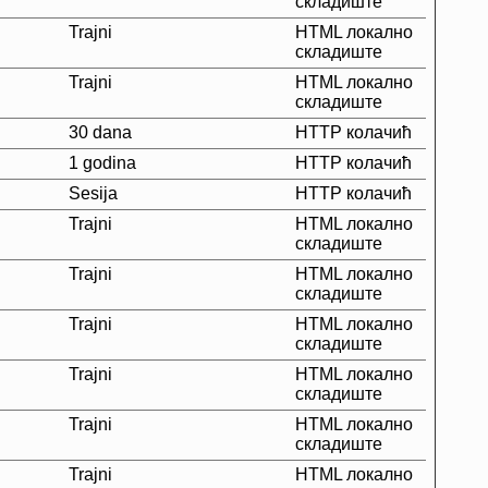
складиште
Trajni
HTML локално
складиште
Trajni
HTML локално
складиште
30 dana
HTTP колачић
1 godina
HTTP колачић
Sesija
HTTP колачић
Trajni
HTML локално
складиште
Trajni
HTML локално
складиште
Trajni
HTML локално
складиште
Trajni
HTML локално
складиште
Trajni
HTML локално
складиште
Trajni
HTML локално