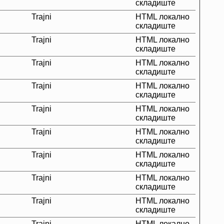
складиште
Trajni
HTML локално
складиште
Trajni
HTML локално
складиште
Trajni
HTML локално
складиште
Trajni
HTML локално
складиште
Trajni
HTML локално
складиште
Trajni
HTML локално
складиште
Trajni
HTML локално
складиште
Trajni
HTML локално
складиште
Trajni
HTML локално
складиште
Trajni
HTML локално