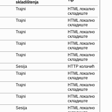
skladištenja
Trajni
HTML локално
складиште
Trajni
HTML локално
складиште
Trajni
HTML локално
складиште
Trajni
HTML локално
складиште
Trajni
HTML локално
складиште
Sesija
HTTP колачић
Trajni
HTML локално
складиште
Trajni
HTML локално
складиште
Trajni
HTML локално
складиште
Sesija
HTML локално