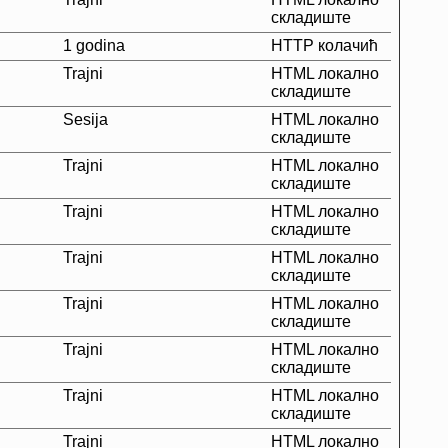
складиште
1 godina
HTTP колачић
Trajni
HTML локално
складиште
Sesija
HTML локално
складиште
Trajni
HTML локално
складиште
Trajni
HTML локално
складиште
Trajni
HTML локално
складиште
Trajni
HTML локално
складиште
Trajni
HTML локално
складиште
Trajni
HTML локално
складиште
Trajni
HTML локално