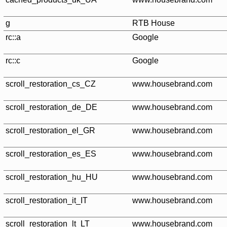
g
RTB House
rc::a
Google
rc::c
Google
scroll_restoration_cs_CZ
www.housebrand.com
scroll_restoration_de_DE
www.housebrand.com
scroll_restoration_el_GR
www.housebrand.com
scroll_restoration_es_ES
www.housebrand.com
scroll_restoration_hu_HU
www.housebrand.com
scroll_restoration_it_IT
www.housebrand.com
scroll_restoration_lt_LT
www.housebrand.com