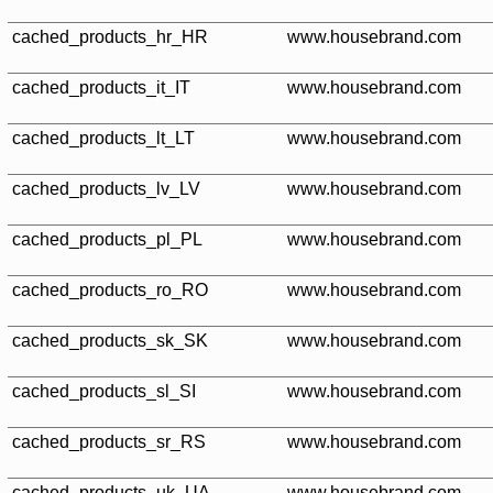
cached_products_hr_HR
www.housebrand.com
cached_products_it_IT
www.housebrand.com
cached_products_lt_LT
www.housebrand.com
cached_products_lv_LV
www.housebrand.com
cached_products_pl_PL
www.housebrand.com
cached_products_ro_RO
www.housebrand.com
cached_products_sk_SK
www.housebrand.com
cached_products_sl_SI
www.housebrand.com
cached_products_sr_RS
www.housebrand.com
cached_products_uk_UA
www.housebrand.com