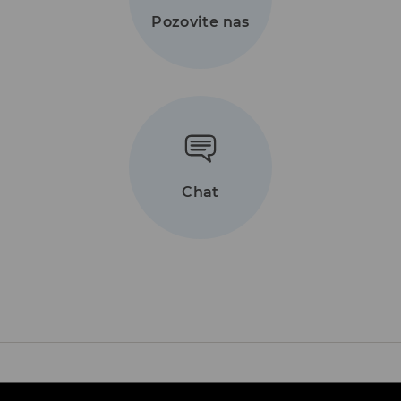
Pozovite nas
Chat
Kontaktirajte nas