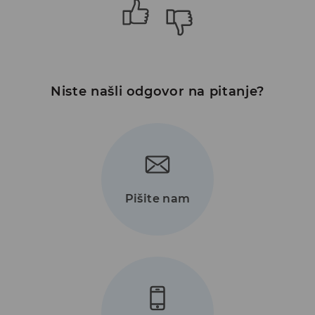
Niste našli odgovor na pitanje?
Pišite nam