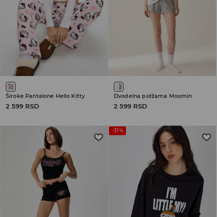
Široke Pantalone Hello Kitty
Dvodelna pidžama Moomin
2 599 RSD
2 599 RSD
-31%