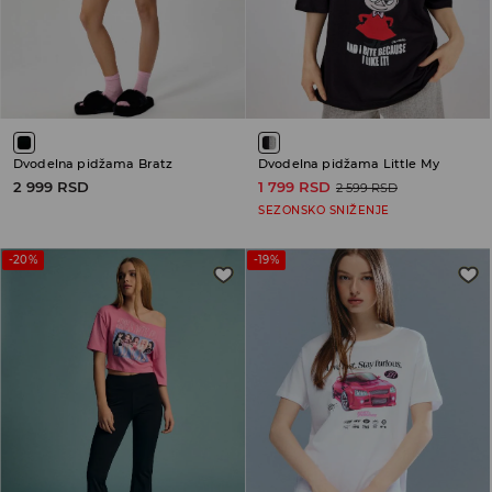
Dvodelna pidžama Bratz
Dvodelna pidžama Little My
2 999 RSD
1 799 RSD
2 599 RSD
SEZONSKO SNIŽENJE
-20%
-19%