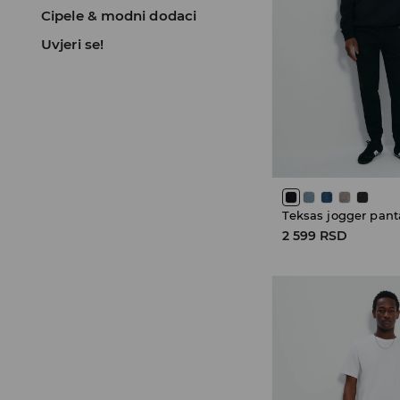
Cipele & modni dodaci
Uvjeri se!
Teksas jogger pant
2 599 RSD