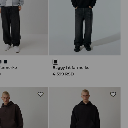
 farmerke
Baggy fit farmerke
D
4 599 RSD