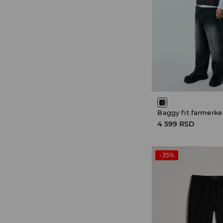
Baggy fit farmerke
4 599 RSD
-35%