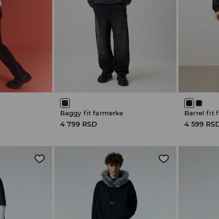
Baggy fit farmerke
Barrel fit
4 799 RSD
4 599 RS