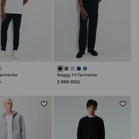
 farmerke
Baggy fit farmerke
D
3 999 RSD