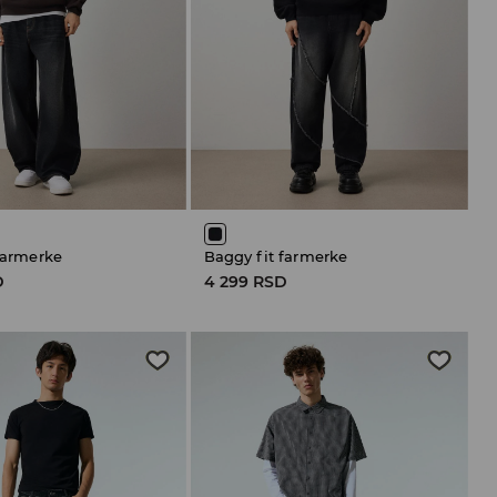
 farmerke
Baggy fit farmerke
D
4 299 RSD