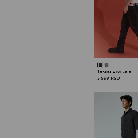
Teksas zvoncare
3 999 RSD