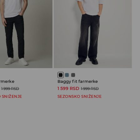
armerke
Baggy fit farmerke
1 599 RSD
1 999 RSD
1 999 RSD
 SNIŽENJE
SEZONSKO SNIŽENJE