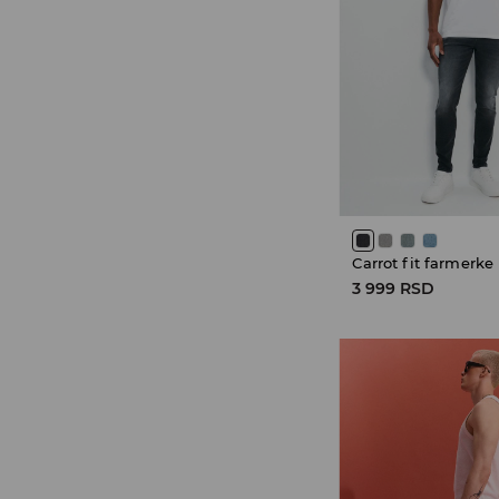
Carrot fit farmerke
3 999 RSD