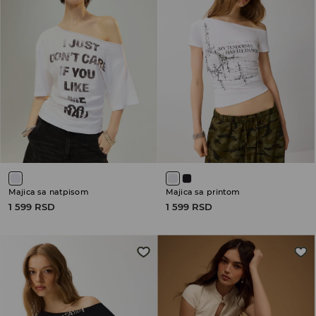
Majica sa natpisom
Majica sa printom
1 599 RSD
1 599 RSD