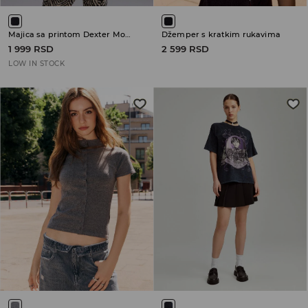
Majica sa printom Dexter Morgan
Džemper s kratkim rukavima
1 999 RSD
2 599 RSD
LOW IN STOCK