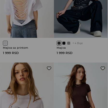
+
4
Boje
Majica sa printom
Majica
1 999 RSD
1 999 RSD