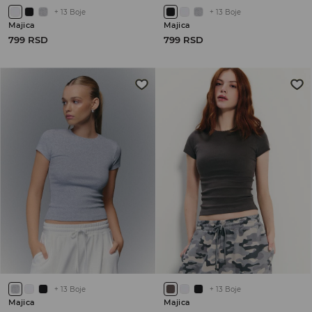
+
13
Boje
+
13
Boje
Majica
Majica
799 RSD
799 RSD
+
13
Boje
+
13
Boje
Majica
Majica