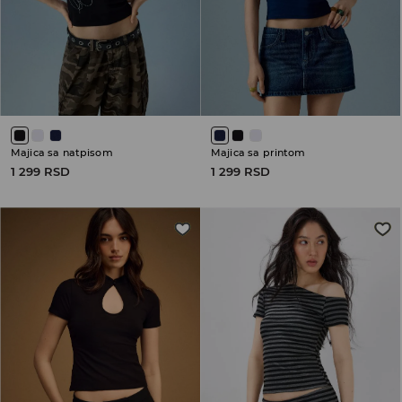
Majica sa natpisom
Majica sa printom
1 299 RSD
1 299 RSD