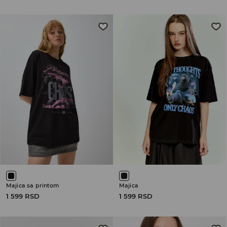
Majica sa printom
Majica
1 599 RSD
1 599 RSD