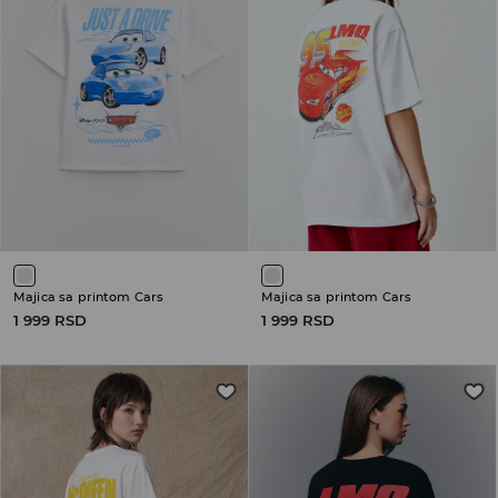
Majica sa printom Cars
Majica sa printom Cars
1 999 RSD
1 999 RSD