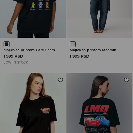
Majica sa printom Care Bears
Majica sa printom Moomin
1 999 RSD
1 999 RSD
LOW IN STOCK