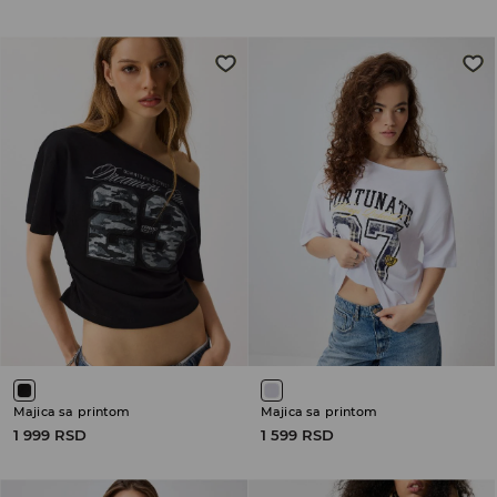
Majica sa printom
Majica sa printom
1 999 RSD
1 599 RSD