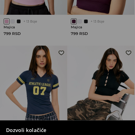
+
13
Boje
+
13
Boje
Majica
Majica
799 RSD
799 RSD
Dozvoli kolačiće