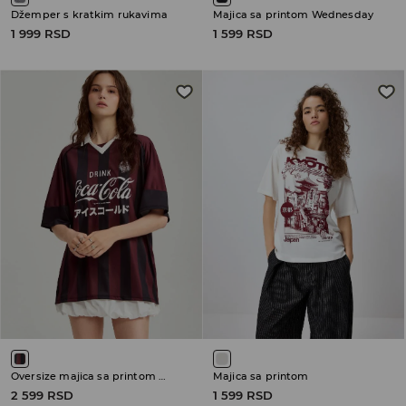
Džemper s kratkim rukavima
Majica sa printom Wednesday
1 999 RSD
1 599 RSD
Oversize majica sa printom Coca-Cola
Majica sa printom
2 599 RSD
1 599 RSD