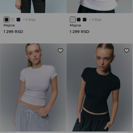
+
5
Boje
+
5
Boje
Majica
Majica
1 299 RSD
1 299 RSD