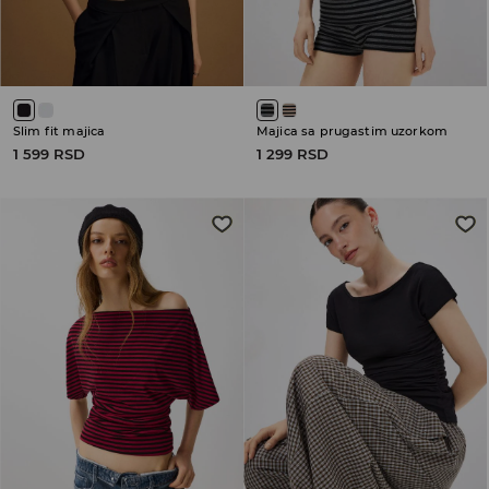
Slim fit majica
Majica sa prugastim uzorkom
1 599 RSD
1 299 RSD