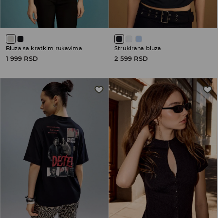
Bluza sa kratkim rukavima
Strukirana bluza
1 999 RSD
2 599 RSD