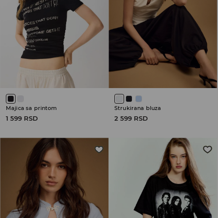
Majica sa printom
Strukirana bluza
1 599 RSD
2 599 RSD