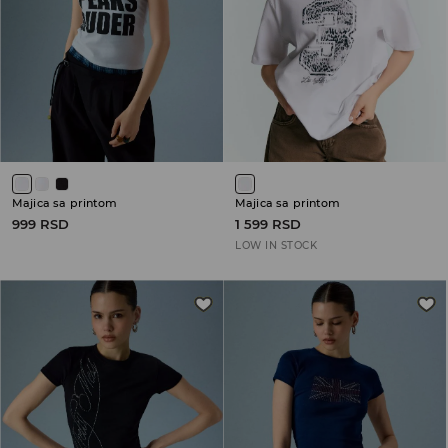
Majica sa printom
Majica sa printom
999 RSD
1 599 RSD
LOW IN STOCK