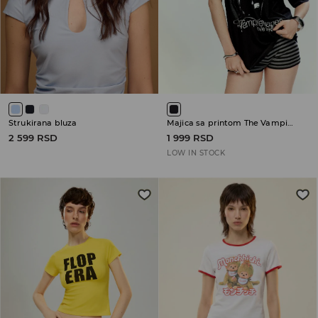
Strukirana bluza
Majica sa printom The Vampire Diaries
2 599 RSD
1 999 RSD
LOW IN STOCK