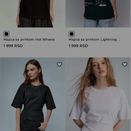
Majica sa printom Hot Wheels
Majica sa printom Lightning McQueen
1 999 RSD
1 999 RSD