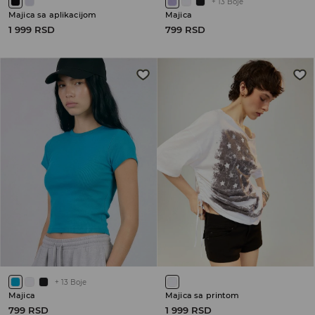
+
13
Boje
Majica sa aplikacijom
Majica
1 999 RSD
799 RSD
+
13
Boje
Majica
Majica sa printom
799 RSD
1 999 RSD