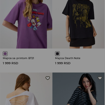
Majica sa printom BT21
Majica Death Note
1 999 RSD
1 999 RSD