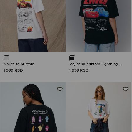
Majica sa printom
Majica sa printom Lightning McQueen
1 999 RSD
1 999 RSD