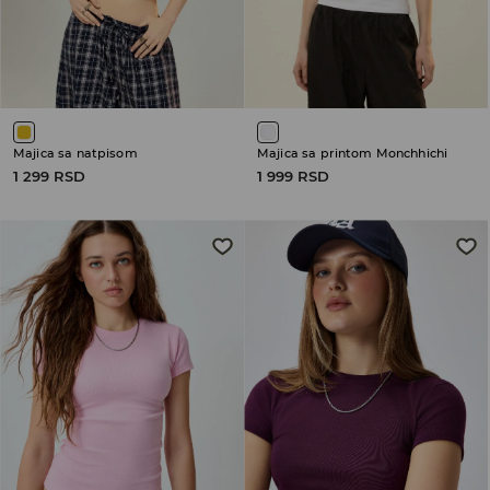
Majica sa natpisom
Majica sa printom Monchhichi
1 299 RSD
1 999 RSD