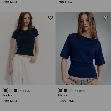
799 RSD
799 RSD
+
13
Boje
+
5
Boje
Majica
Majica
799 RSD
1 299 RSD