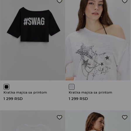
Kratka majica sa printom
Kratka majica sa printom
1 299 RSD
1 299 RSD