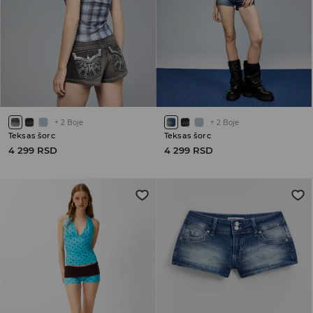
+
2
Boje
+
2
Boje
Teksas šorc
Teksas šorc
4 299 RSD
4 299 RSD