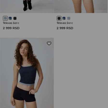
Teksas šorc
Teksas šorc
2 999 RSD
2 999 RSD