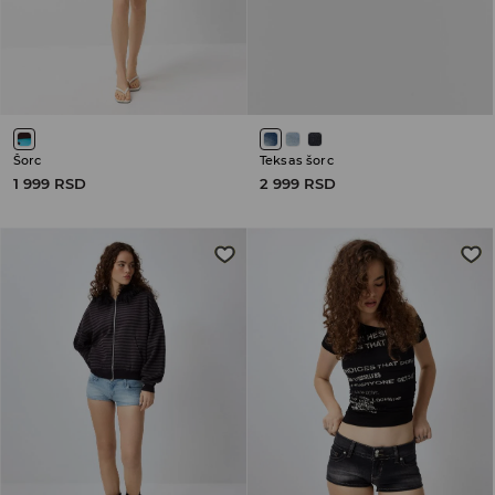
Šorc
Teksas šorc
1 999 RSD
2 999 RSD