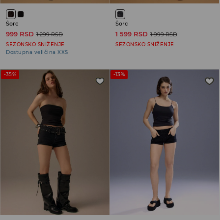
Šorc
Šorc
999 RSD
1 599 RSD
1 299 RSD
1 999 RSD
SEZONSKO SNIŽENJE
SEZONSKO SNIŽENJE
Dostupna veličina XXS
-35%
-13%