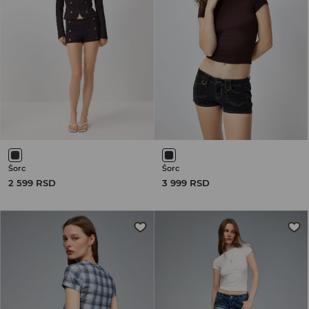
Šorc
Šorc
2 599 RSD
3 999 RSD