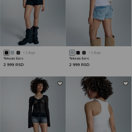
+
2
Boje
+
2
Boje
Teksas šorc
Teksas šorc
2 999 RSD
2 999 RSD