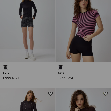
Šorc
Šorc
1 999 RSD
1 599 RSD