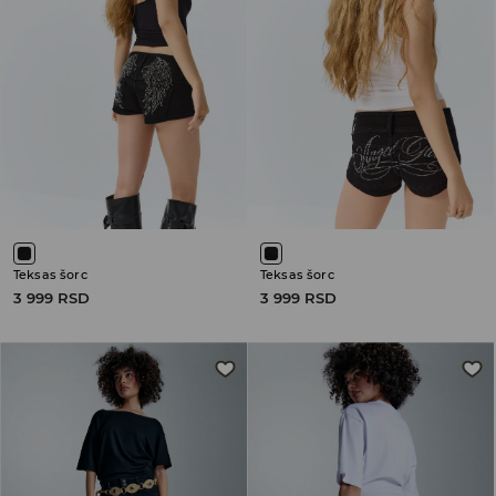
Teksas šorc
Teksas šorc
3 999 RSD
3 999 RSD