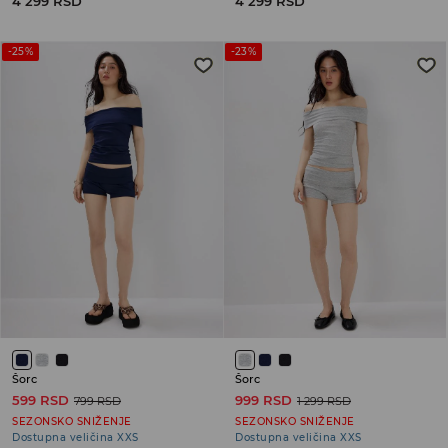
4 299 RSD
4 299 RSD
-25%
-23%
Šorc
Šorc
599 RSD
999 RSD
799 RSD
1 299 RSD
SEZONSKO SNIŽENJE
SEZONSKO SNIŽENJE
Dostupna veličina XXS
Dostupna veličina XXS